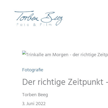
Zum
Inhalt
springen
Fotografie
Der richtige Zeitpunkt
Torben Beeg
3. Juni 2022