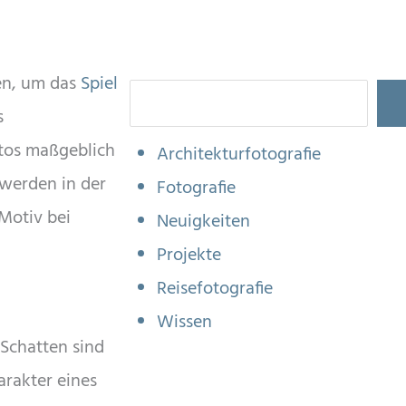
len, um das
Spiel
Suchen
s
tos maßgeblich
Architekturfotografie
 werden in der
Fotografie
 Motiv bei
Neuigkeiten
Projekte
Reisefotografie
Wissen
 Schatten sind
arakter eines