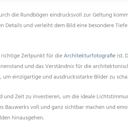
wodurch die Rundbögen eindrucksvoll zur Geltung komm
en Details und verleiht dem Bild eine besondere Tief
 richtige Zeitpunkt für die
Architekturfotografie
ist. 
nenstand und das Verständnis für die architektonis
 um einzigartige und ausdrucksstarke Bilder zu schaf
 und Zeit zu investieren, um die ideale Lichtstimmu
ines Bauwerks voll und ganz sichtbar machen und emo
ilden hinausgehen.