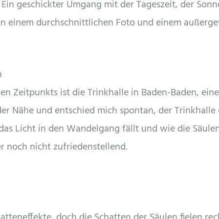
Ein geschickter Umgang mit der Tageszeit, der Sonn
en einem durchschnittlichen Foto und einem außerg
n
gen Zeitpunkts ist die Trinkhalle in Baden-Baden, ein
 der Nähe und entschied mich spontan, der Trinkhalle
 das Licht in den Wandelgang fällt und wie die Säule
r noch nicht zufriedenstellend.
atteneffekte, doch die Schatten der Säulen fielen re