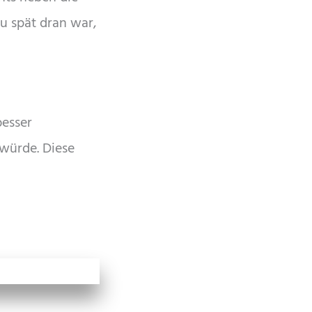
zu spät dran war,
besser
würde. Diese