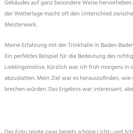
Gebäudes auf ganz besondere Weise hervorheben. 
der Wetterlage macht oft den Unterschied zwisch
Meisterwerk.
Meine Erfahrung mit der Trinkhalle in Baden-Bade
Ein perfektes Beispiel für die Bedeutung des richti
Lieblingsmotive. Kürzlich war ich früh morgens in
abzustatten. Mein Ziel war es herauszufinden, wie
brechen würden. Das Ergebnis war interessant, abe
Das Foto zeigte zwar bereits schöne Licht- und Sch