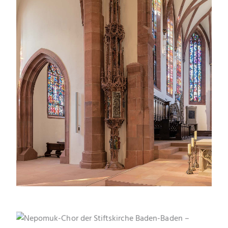
Detailreiches Sakramentshäuschen im gotischen Stil,
aus rotem Sandstein mit figürlichen Darstellungen,
neben dem Altarraum der Stiftskirche Baden-Baden.
Der reich verzierte Nepomuk-Altar im südlichen