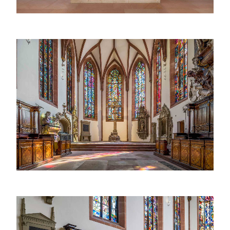
Der gotische Chor der Stiftskirche Baden-Baden mit
Kreuzigungsgruppe, prachtvollen Buntglasfenstern
und historischen Grabdenkmälern, darunter das
Epitaph des Türkenlouis.