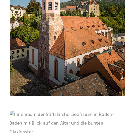
Die Stiftskirche Liebfrauen in Baden-Baden aus der
Vogelperspektive – im Hintergrund das Neue Schloss
und der Florentinerberg.
Blick in das imposante Kirchenschiff der Stiftskirche
Liebfrauen in Baden-Baden. Die spätgotische