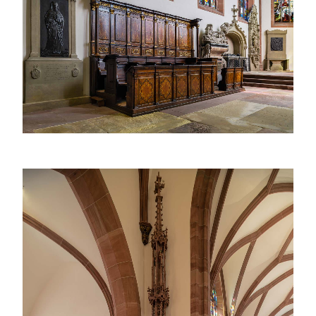
Das reich verzierte Chorgestühl im Hauptchor der
Stiftskirche Baden-Baden ist ein kunstvoll
gearbeitetes Beispiel barocker Holzschnitzkunst.
Dahinter befinden sich prächtige Epitaphien und
farbige Fenster.