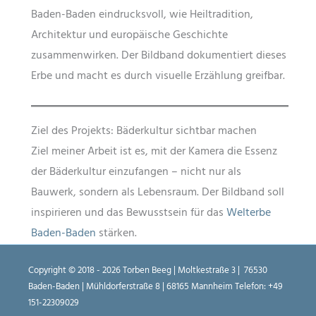
Baden-Baden eindrucksvoll, wie Heiltradition,
Architektur und europäische Geschichte
zusammenwirken. Der Bildband dokumentiert dieses
Erbe und macht es durch visuelle Erzählung greifbar.
Ziel des Projekts: Bäderkultur sichtbar machen
Ziel meiner Arbeit ist es, mit der Kamera die Essenz
der Bäderkultur einzufangen – nicht nur als
Bauwerk, sondern als Lebensraum. Der Bildband soll
inspirieren und das Bewusstsein für das
Welterbe
Baden-Baden
stärken.
Copyright © 2018 - 2026 Torben Beeg | Moltkestraße 3 | 76530
Baden-Baden | Mühldorferstraße 8 | 68165 Mannheim Telefon:
+49
151-22309029