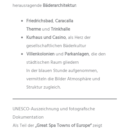
herausragende
Bäderarchitektur
:
Friedrichsbad
,
Caracalla
Therme
und
Trinkhalle
Kurhaus und Casino
, als Herz der
gesellschaftlichen Bäderkultur
Villenkolonien
und
Parkanlagen
, die den
städtischen Raum gliedern
In der blauen Stunde aufgenommen,
vermitteln die Bilder Atmosphäre und
Struktur zugleich.
UNESCO-Auszeichnung und fotografische
Dokumentation
Als Teil der
„Great Spa Towns of Europe“
zeigt